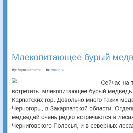
от хвоста до шеи. Еще одна особенность,
отличающая его от других crocodilians, костистая
складка позади глаз.
Млекопитающее бурый мед
By
: Администратор
in
:
Новости
Сейчас на 
встретить млекопитающее бурый медвед
Карпатских гор. Довольно много таких мед
Черногоры, в Закарпатской области. Отде
медведей очень редко встречаются в леса
Черниговского Полесья, и в северных леса